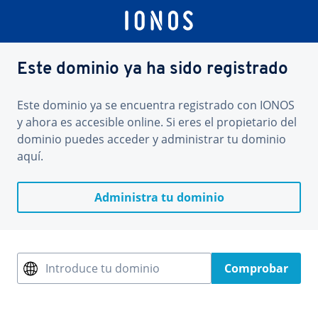
Este dominio ya ha sido registrado
Este dominio ya se encuentra registrado con IONOS
y ahora es accesible online. Si eres el propietario del
dominio puedes acceder y administrar tu dominio
aquí.
Administra tu dominio
Introduce tu dominio
Comprobar